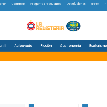
prar
Contacto
Preguntas Frecuentes
Devoluciones
RRHH
P
antil
Autoayuda
Ficción
Gastronomía
Esoterismo