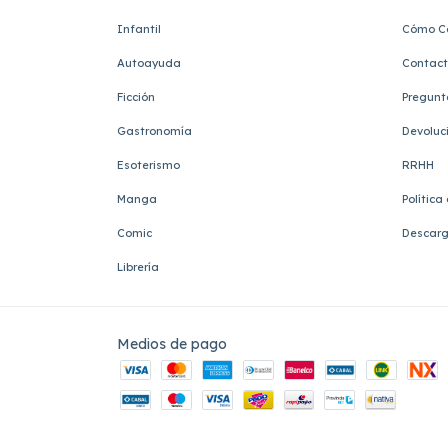
Infantil
Cómo C
Autoayuda
Contac
Ficción
Pregunt
Gastronomía
Devoluc
Esoterismo
RRHH
Manga
Política
Comic
Descarg
Librería
Medios de pago