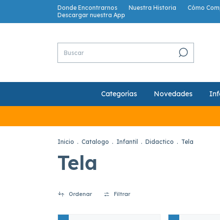
Donde Encontrarnos
Nuestra Historia
Cómo Com
Descargar nuestra App
Categorías
Novedades
Inf
Inicio
.
Catalogo
.
Infantil
.
Didactico
.
Tela
Tela
Ordenar
Filtrar