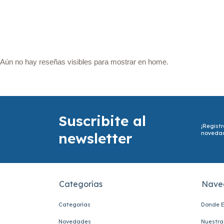
Aún no hay reseñas visibles para mostrar en home.
Suscribite al
¡Registr
newsletter
noveda
Categorías
Nave
Categorías
Donde E
Novedades
Nuestra 