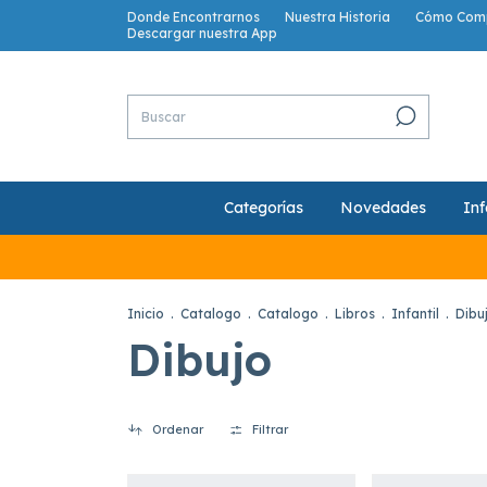
Donde Encontrarnos
Nuestra Historia
Cómo Com
Descargar nuestra App
Categorías
Novedades
Inf
Inicio
.
Catalogo
.
Catalogo
.
Libros
.
Infantil
.
Dibu
Dibujo
Ordenar
Filtrar