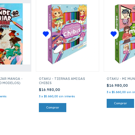
JAR MANGA -
OTAKU - TIERNAS AMIGAS
OTAKU - MI MU
80 MODELOS)
CHIBIS
$16.980,00
$16.980,00
3
x
$5.660,00
sin i
terés
3
x
$5.660,00
sin interés