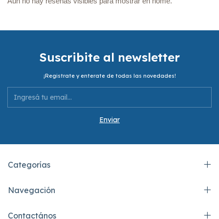
Aún no hay reseñas visibles para mostrar en home.
Suscribite al newsletter
¡Registrate y enterate de todas las novedades!
Categorías
Navegación
Contactános