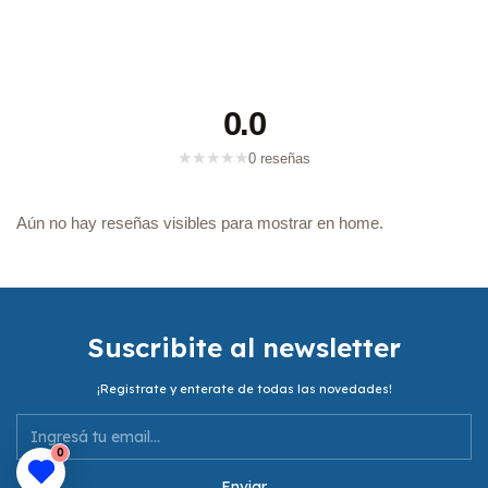
0.0
★
★
★
★
★
0 reseñas
Aún no hay reseñas visibles para mostrar en home.
Suscribite al newsletter
¡Registrate y enterate de todas las novedades!
0