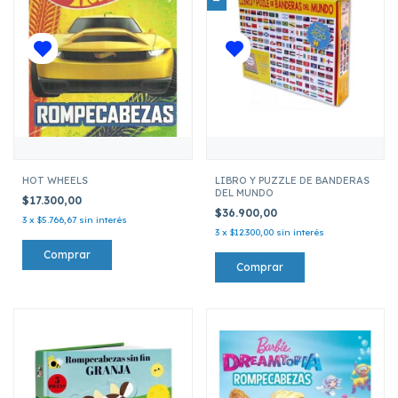
HOT WHEELS
LIBRO Y PUZZLE DE BANDERAS
DEL MUNDO
$17.300,00
$36.900,00
3
x
$5.766,67
sin interés
3
x
$12.300,00
sin interés