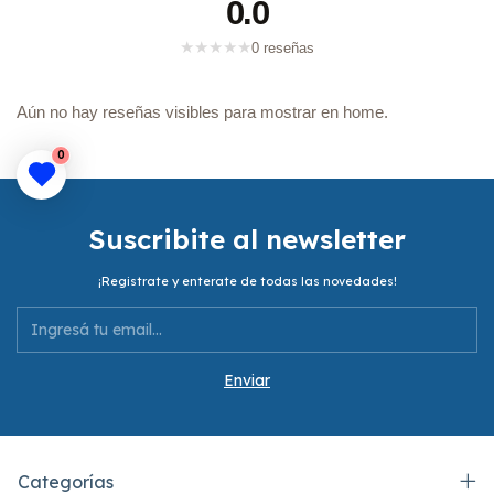
0.0
★
★
★
★
★
0 reseñas
Aún no hay reseñas visibles para mostrar en home.
0
Suscribite al newsletter
¡Registrate y enterate de todas las novedades!
Categorías