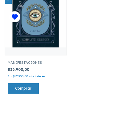
MANIFESTACIONES
$36.900,00
3
x
$12.300,00
sin interés