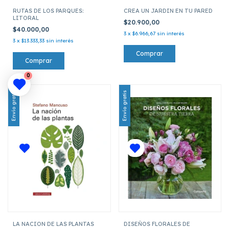
RUTAS DE LOS PARQUES:
CREA UN JARDIN EN TU PARED
LITORAL
$20.900,00
$40.000,00
3
x
$6.966,67
sin interés
3
x
$13.333,33
sin interés
0
Envío gratis
Envío gratis
LA NACION DE LAS PLANTAS
DISEÑOS FLORALES DE