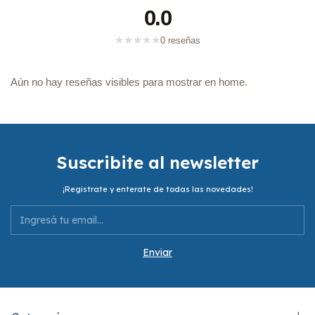
0.0
★
★
★
★
★
0 reseñas
Aún no hay reseñas visibles para mostrar en home.
Suscribite al newsletter
¡Registrate y enterate de todas las novedades!