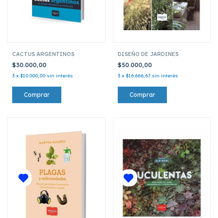
CACTUS ARGENTINOS
DISEÑO DE JARDINES
$30.000,00
$50.000,00
3
x
$10.000,00
sin interés
3
x
$16.666,67
sin interés