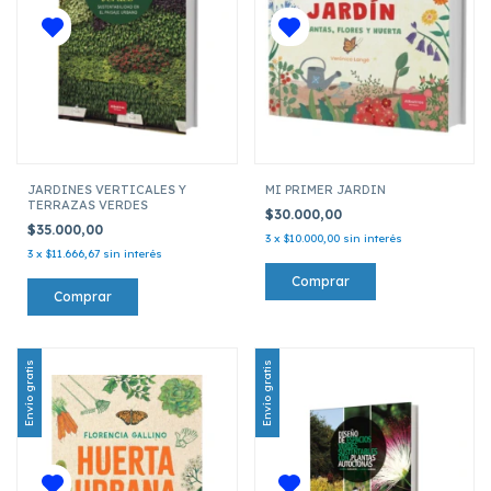
JARDINES VERTICALES Y
MI PRIMER JARDIN
TERRAZAS VERDES
$30.000,00
$35.000,00
3
x
$10.000,00
sin interés
3
x
$11.666,67
sin interés
Envío gratis
Envío gratis