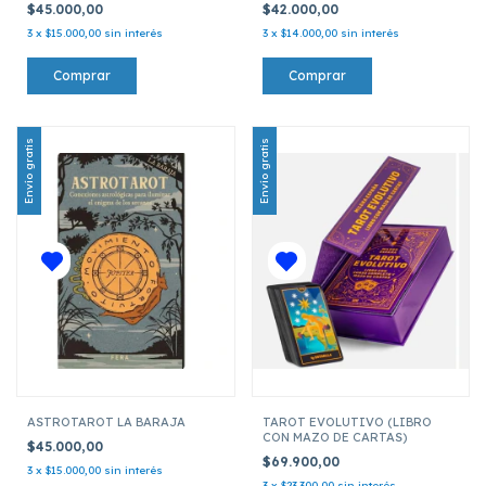
$45.000,00
$42.000,00
3
x
$15.000,00
sin interés
3
x
$14.000,00
sin interés
Envío gratis
Envío gratis
ASTROTAROT LA BARAJA
TAROT EVOLUTIVO (LIBRO
CON MAZO DE CARTAS)
$45.000,00
$69.900,00
3
x
$15.000,00
sin interés
3
x
$23.300,00
sin interés