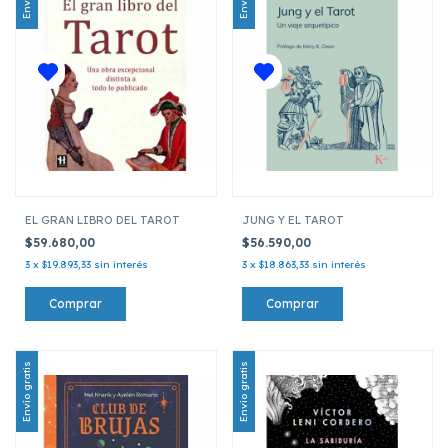
EL GRAN LIBRO DEL TAROT
JUNG Y EL TAROT
$59.680,00
$56.590,00
3
x
$19.893,33
sin interés
3
x
$18.863,33
sin interés
Envío gratis
Envío gratis