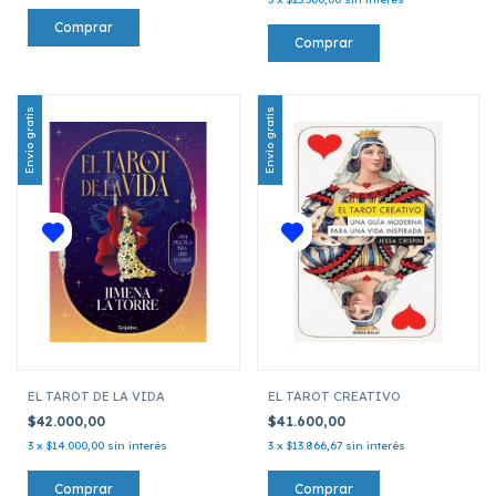
Envío gratis
Envío gratis
EL TAROT DE LA VIDA
EL TAROT CREATIVO
$42.000,00
$41.600,00
3
x
$14.000,00
sin interés
3
x
$13.866,67
sin interés