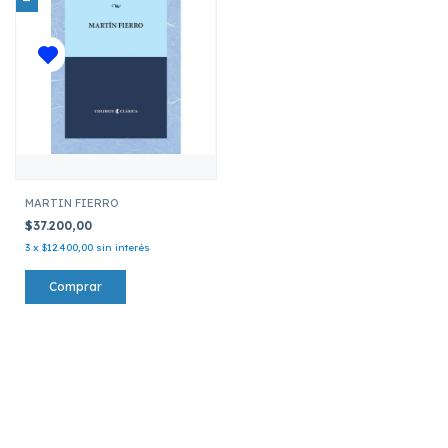
MARTIN FIERRO
$37.200,00
3
x
$12.400,00
sin interés