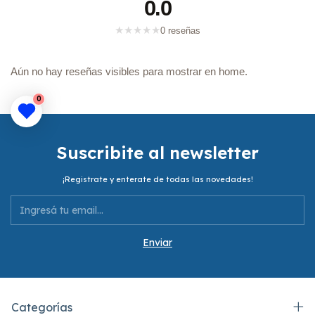
0.0
★
★
★
★
★
0 reseñas
Aún no hay reseñas visibles para mostrar en home.
0
Suscribite al newsletter
¡Registrate y enterate de todas las novedades!
Categorías