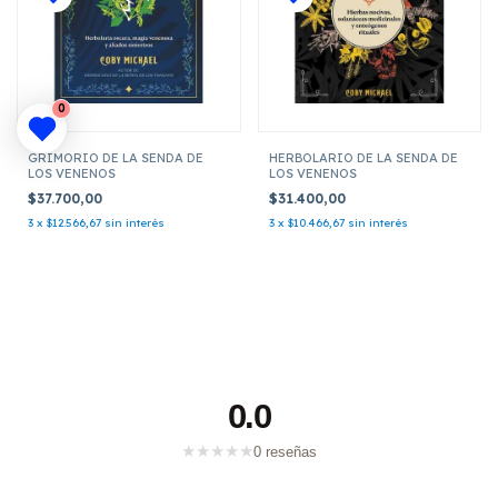
0
GRIMORIO DE LA SENDA DE
HERBOLARIO DE LA SENDA DE
LOS VENENOS
LOS VENENOS
$37.700,00
$31.400,00
3
x
$12.566,67
sin interés
3
x
$10.466,67
sin interés
0.0
★
★
★
★
★
0 reseñas