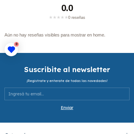
0.0
★
★
★
★
★
0 reseñas
Aún no hay reseñas visibles para mostrar en home.
0
Suscribite al newsletter
¡Registrate y enterate de todas las novedades!