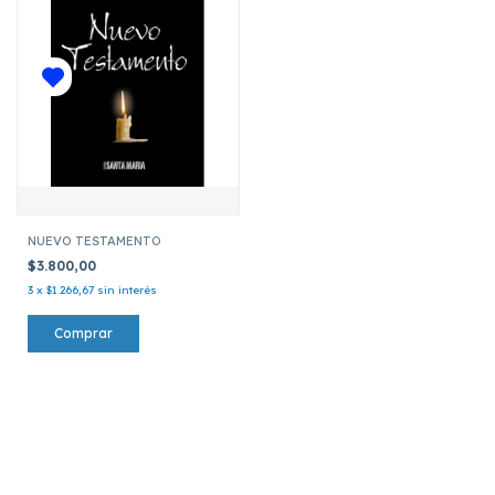
NUEVO TESTAMENTO
$3.800,00
3
x
$1.266,67
sin interés