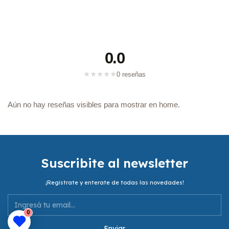
0.0
★
★
★
★
★
0 reseñas
Aún no hay reseñas visibles para mostrar en home.
Suscribite al newsletter
¡Registrate y enterate de todas las novedades!
0