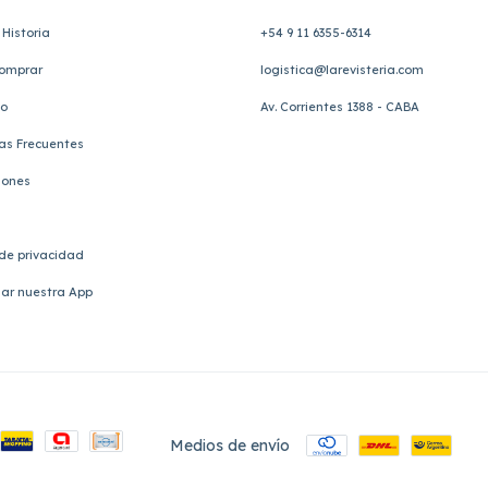
Historia
+54 9 11 6355-6314
omprar
logistica@larevisteria.com
to
Av. Corrientes 1388 - CABA
as Frecuentes
iones
 de privacidad
ar nuestra App
Medios de envío