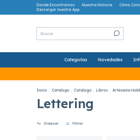
Donde Encontrarnos
Nuestra Historia
Cómo Com
Descargar nuestra App
Categorías
Novedades
Inf
Inicio
.
Catalogo
.
Catalogo
.
Libros
.
Artesania Hob
Lettering
Ordenar
Filtrar