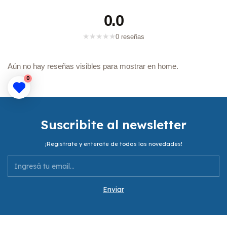
0.0
★
★
★
★
★
0 reseñas
Aún no hay reseñas visibles para mostrar en home.
0
Suscribite al newsletter
¡Registrate y enterate de todas las novedades!