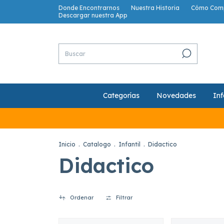
Donde Encontrarnos
Nuestra Historia
Cómo Com
Descargar nuestra App
Categorías
Novedades
Inf
Inicio
.
Catalogo
.
Infantil
.
Didactico
Didactico
Ordenar
Filtrar