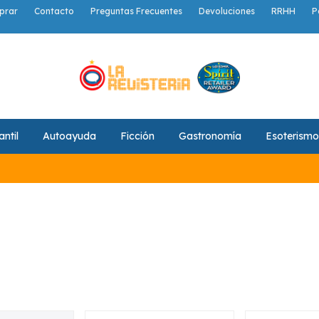
prar
Contacto
Preguntas Frecuentes
Devoluciones
RRHH
P
antil
Autoayuda
Ficción
Gastronomía
Esoterismo