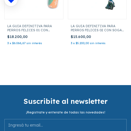
LA GUIA DEFINITIVA PARA
LA GUIA DEFINITIVA PARA
PERROS FELICES 01 CON
PERROS FELICES 02 CON SOGA
BOTELLA PORTATIL
LUDICA
$18.200,00
$15.600,00
3
x
$6.066,67
sin interés
3
x
$5.200,00
sin interés
Suscribite al newsletter
¡Registrate y enterate de todas las novedades!