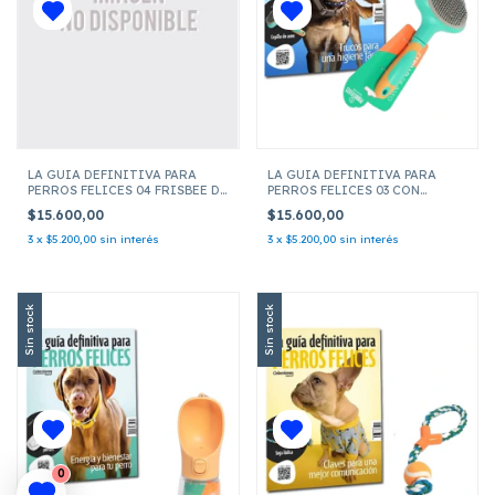
LA GUIA DEFINITIVA PARA
LA GUIA DEFINITIVA PARA
PERROS FELICES 04 FRISBEE DE
PERROS FELICES 03 CON
ENTRENAMIENTO
CEPILLO DE ASEO
$15.600,00
$15.600,00
3
x
$5.200,00
sin interés
3
x
$5.200,00
sin interés
Sin stock
Sin stock
0