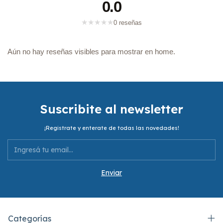
0.0
★
★
★
★
★
0 reseñas
Aún no hay reseñas visibles para mostrar en home.
Suscribite al newsletter
¡Registrate y enterate de todas las novedades!
Categorías