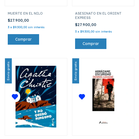
MUERTE EN EL NILO
ASESINATO EN EL ORIENT
EXPRESS
$27.900,00
$27.900,00
3
x
$9.300,00
sin interés
3
x
$9.300,00
sin interés
Envío gratis
Envío gratis