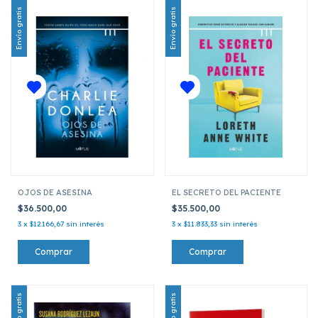
Envío gratis
Envío gratis
OJOS DE ASESINA
EL SECRETO DEL PACIENTE
$36.500,00
$35.500,00
3
x
$12.166,67
sin interés
3
x
$11.833,33
sin interés
Envío gratis
Envío gratis