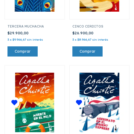
TERCERA MUCHACHA
CINCO CERDITOS
$29.900,00
$26.900,00
3
x
$9.966,67
sin interés
3
x
$8.966,67
sin interés