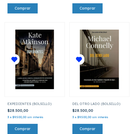
EXPEDIENTES (BOLSILLO)
DEL OTRO LADO (BOLSILLO)
$28.500,00
$28.500,00
3
x
$9.500,00
sin interés
3
x
$9.500,00
sin interés