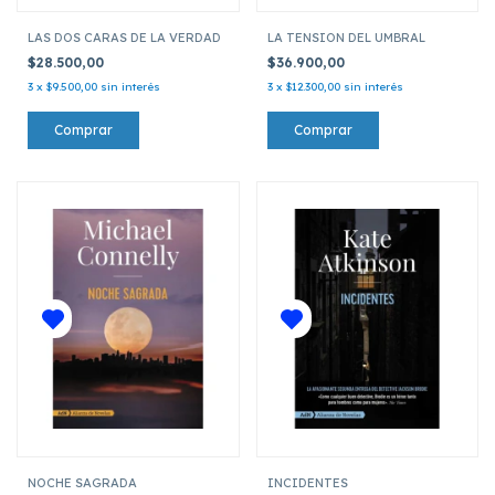
LAS DOS CARAS DE LA VERDAD
LA TENSION DEL UMBRAL
$28.500,00
$36.900,00
3
x
$9.500,00
sin interés
3
x
$12.300,00
sin interés
NOCHE SAGRADA
INCIDENTES