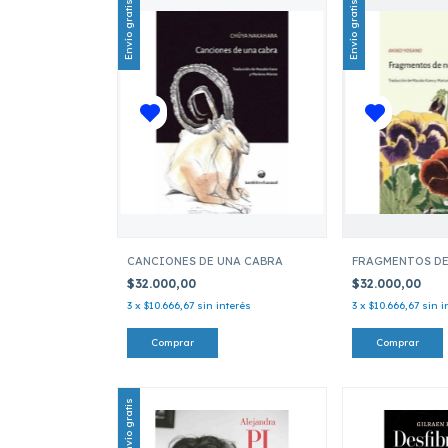
Envío gratis
Envío gratis
CANCIONES DE UNA CABRA
FRAGMENTOS DE
$32.000,00
$32.000,00
3
x
$10.666,67
sin interés
3
x
$10.666,67
sin i
Envío gratis