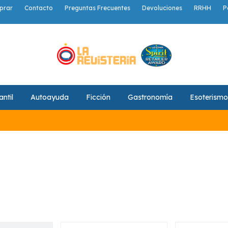
prar
Contacto
Preguntas Frecuentes
Devoluciones
RRHH
P
antil
Autoayuda
Ficción
Gastronomía
Esoterismo