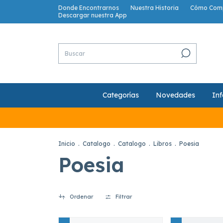
Donde Encontrarnos
Nuestra Historia
Cómo Com
Descargar nuestra App
Categorías
Novedades
Inf
Inicio
.
Catalogo
.
Catalogo
.
Libros
.
Poesia
Poesia
Ordenar
Filtrar