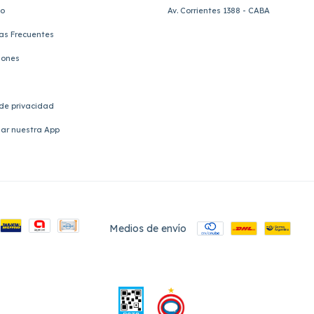
to
Av. Corrientes 1388 - CABA
as Frecuentes
iones
 de privacidad
ar nuestra App
Medios de envío