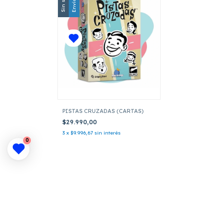
Sin stock
PISTAS CRUZADAS (CARTAS)
$29.990,00
3
x
$9.996,67
sin interés
0