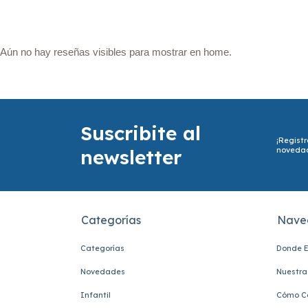
Aún no hay reseñas visibles para mostrar en home.
Suscribite al
¡Registr
newsletter
noveda
Categorías
Nave
Categorías
Donde E
Novedades
Nuestra 
Infantil
Cómo C