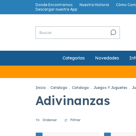
Donde Encontrarnos
Nuestra Historia
Cómo Com
Descargar nuestra App
Categorías
Novedades
Inf
Inicio
.
Catalogo
.
Catalogo
.
Juegos Y Juguetes
.
Ju
Adivinanzas
Ordenar
Filtrar