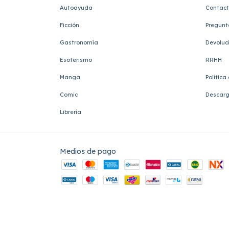
Autoayuda
Contac
Ficción
Pregunt
Gastronomía
Devoluc
Esoterismo
RRHH
Manga
Política
Comic
Descarg
Librería
Medios de pago