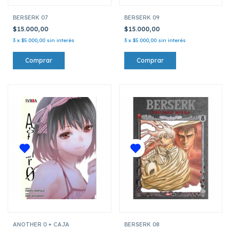
BERSERK 07
BERSERK 09
$15.000,00
$15.000,00
3
x
$5.000,00
sin interés
3
x
$5.000,00
sin interés
ANOTHER 0 + CAJA
BERSERK 08