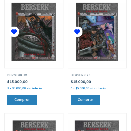
BERSERK 30
BERSERK 25
$15.000,00
$15.000,00
3
x
$5.000,00
sin interés
3
x
$5.000,00
sin interés