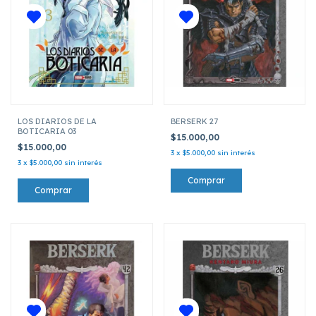
LOS DIARIOS DE LA
BERSERK 27
BOTICARIA 03
$15.000,00
$15.000,00
3
x
$5.000,00
sin interés
3
x
$5.000,00
sin interés