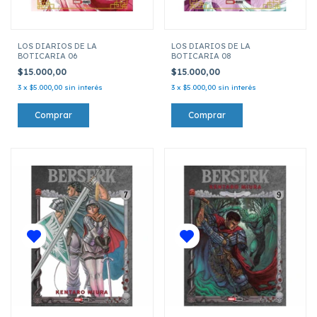
LOS DIARIOS DE LA
LOS DIARIOS DE LA
BOTICARIA 06
BOTICARIA 08
$15.000,00
$15.000,00
3
x
$5.000,00
sin interés
3
x
$5.000,00
sin interés