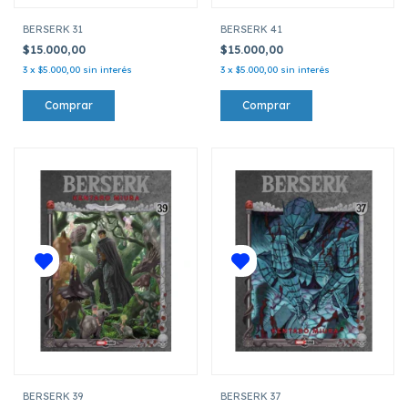
BERSERK 31
BERSERK 41
$15.000,00
$15.000,00
3
x
$5.000,00
sin interés
3
x
$5.000,00
sin interés
BERSERK 39
BERSERK 37