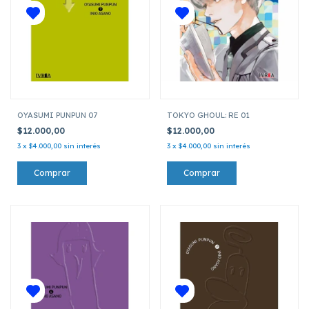
OYASUMI PUNPUN 07
TOKYO GHOUL: RE 01
$12.000,00
$12.000,00
3
x
$4.000,00
sin interés
3
x
$4.000,00
sin interés