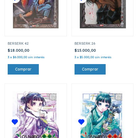
BERSERK 42
BERSERK 26
$18.000,00
$15.000,00
3
x
$6.000,00
sin interés
3
x
$5.000,00
sin interés