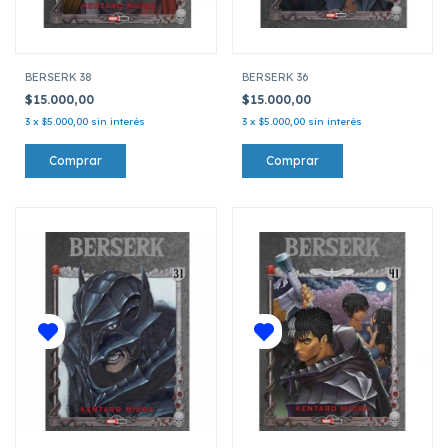
BERSERK 38
BERSERK 36
$15.000,00
$15.000,00
3
x
$5.000,00
sin interés
3
x
$5.000,00
sin interés