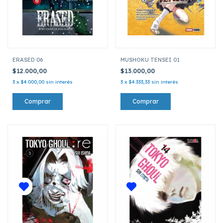
ERASED 06
MUSHOKU TENSEI 01
$12.000,00
$13.000,00
3
x
$4.000,00
sin interés
3
x
$4.333,33
sin interés