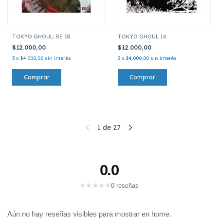
TOKYO GHOUL: RE 03
TOKYO GHOUL 14
$12.000,00
$12.000,00
3
x
$4.000,00
sin interés
3
x
$4.000,00
sin interés
1
de
27
0.0
★
★
★
★
★
0 reseñas
Aún no hay reseñas visibles para mostrar en home.