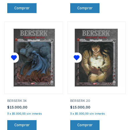
BERSERK 34
BERSERK 20
$15.000,00
$15.000,00
3
x
$5.000,00
sin interés
3
x
$5.000,00
sin interés