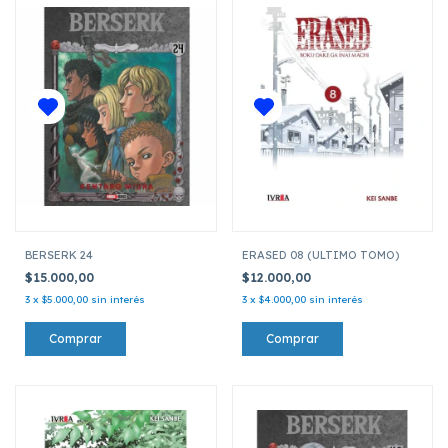
BERSERK 24
ERASED 08 (ULTIMO TOMO)
$15.000,00
$12.000,00
3
x
$5.000,00
sin interés
3
x
$4.000,00
sin interés