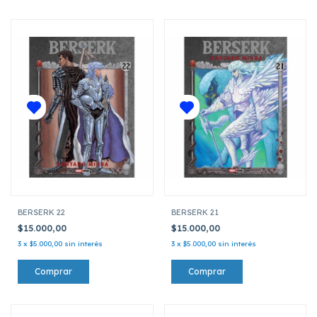
BERSERK 22
BERSERK 21
$15.000,00
$15.000,00
3
x
$5.000,00
sin interés
3
x
$5.000,00
sin interés