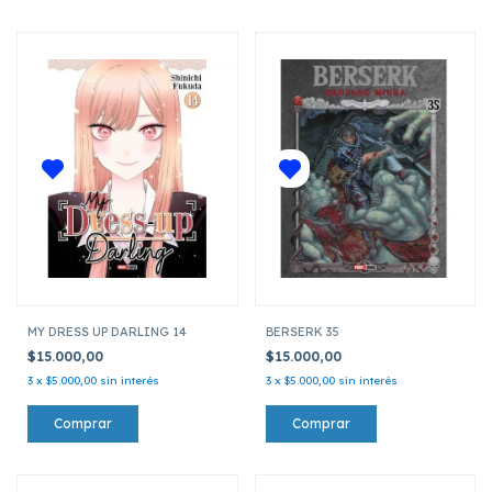
MY DRESS UP DARLING 14
BERSERK 35
$15.000,00
$15.000,00
3
x
$5.000,00
sin interés
3
x
$5.000,00
sin interés