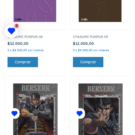
0
OYASUMI PUNPUN 06
OYASUMI PUNPUN 09
$12.000,00
$12.000,00
3
x
$4.000,00
sin interés
3
x
$4.000,00
sin interés