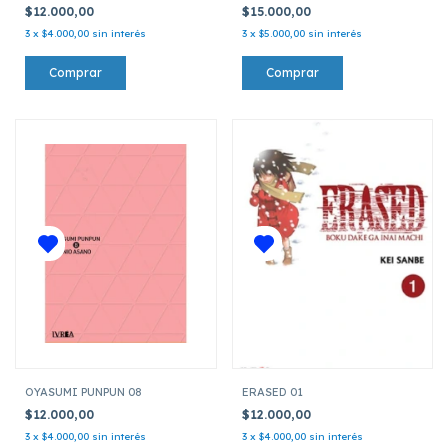
$12.000,00
$15.000,00
3
x
$4.000,00
sin interés
3
x
$5.000,00
sin interés
OYASUMI PUNPUN 08
ERASED 01
$12.000,00
$12.000,00
3
x
$4.000,00
sin interés
3
x
$4.000,00
sin interés