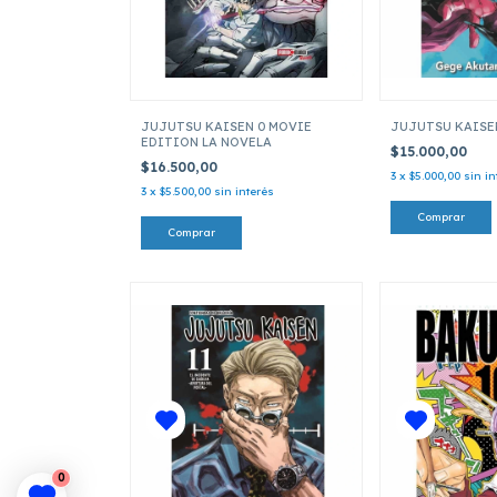
JUJUTSU KAISEN 0 MOVIE
JUJUTSU KAISE
EDITION LA NOVELA
$15.000,00
$16.500,00
3
x
$5.000,00
sin in
3
x
$5.500,00
sin interés
0