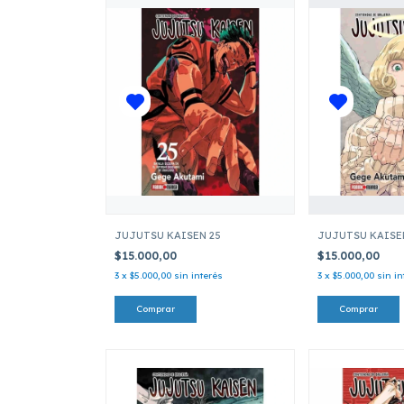
JUJUTSU KAISEN 25
JUJUTSU KAISE
$15.000,00
$15.000,00
3
x
$5.000,00
sin interés
3
x
$5.000,00
sin in