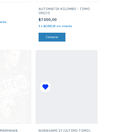
AUTOMATIK KILOMBO - TOMO
ÚNICO
$7.000,00
terés
3
x
$2.333,33
sin interés
: MARHAWA
NORAGAMI 27 (ULTIMO TOMO)