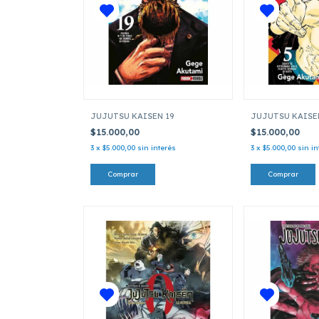
JUJUTSU KAISEN 19
JUJUTSU KAISE
$15.000,00
$15.000,00
3
x
$5.000,00
sin interés
3
x
$5.000,00
sin in