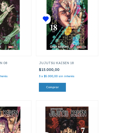
N 08
JUJUTSU KAISEN 18
$15.000,00
nterés
3
x
$5.000,00
sin interés