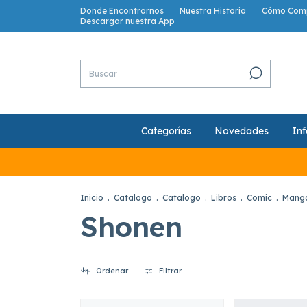
Donde Encontrarnos
Nuestra Historia
Cómo Com
Descargar nuestra App
Categorías
Novedades
Inf
Inicio
.
Catalogo
.
Catalogo
.
Libros
.
Comic
.
Mang
Shonen
Ordenar
Filtrar