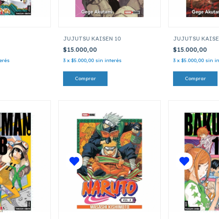
JUJUTSU KAISEN 10
JUJUTSU KAISE
$15.000,00
$15.000,00
terés
3
x
$5.000,00
sin interés
3
x
$5.000,00
sin i