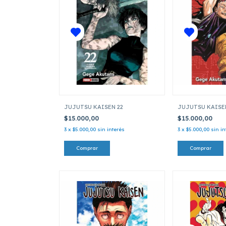
JUJUTSU KAISEN 22
JUJUTSU KAISE
$15.000,00
$15.000,00
3
x
$5.000,00
sin interés
3
x
$5.000,00
sin in