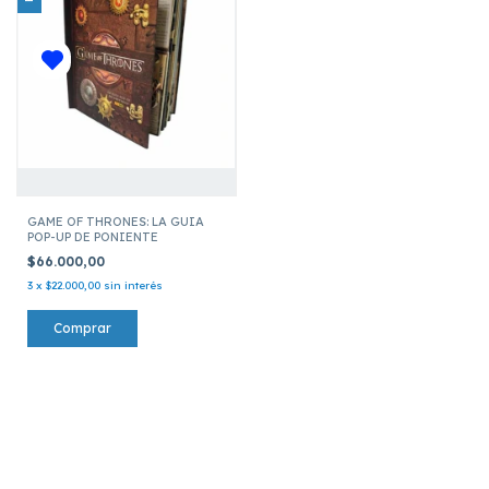
GAME OF THRONES: LA GUIA
POP-UP DE PONIENTE
$66.000,00
3
x
$22.000,00
sin interés