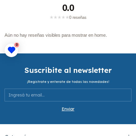
0.0
★
★
★
★
★
0 reseñas
Aún no hay reseñas visibles para mostrar en home.
0
Suscribite al newsletter
¡Registrate y enterate de todas las novedades!