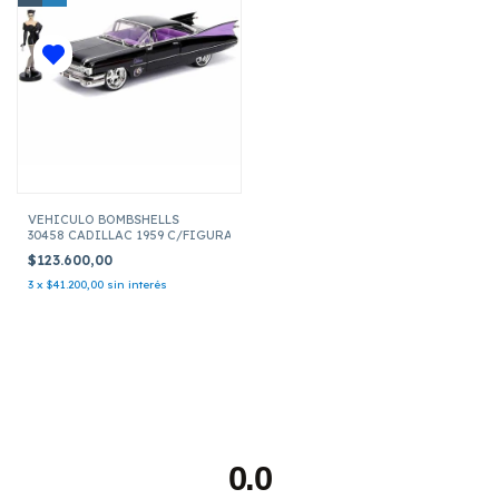
VEHICULO BOMBSHELLS
30458 CADILLAC 1959 C/FIGURA CAT WOMAN ESCALA 1:24
$123.600,00
3
x
$41.200,00
sin interés
0.0