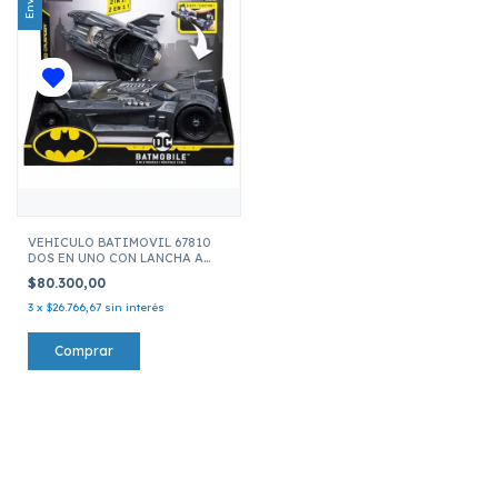
VEHICULO BATIMOVIL 67810
DOS EN UNO CON LANCHA A
ESCALA
$80.300,00
3
x
$26.766,67
sin interés