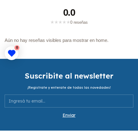
0.0
★
★
★
★
★
0 reseñas
Aún no hay reseñas visibles para mostrar en home.
0
Suscribite al newsletter
¡Registrate y enterate de todas las novedades!