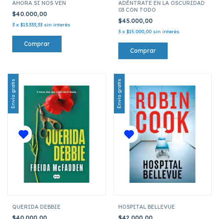
AHORA SI NOS VEN
ADÉNTRATE EN LA OSCURIDAD
03 CON TODO
$40.000,00
$45.000,00
3
x
$13.333,33
sin interés
3
x
$15.000,00
sin interés
Envío gratis
Envío gratis
QUERIDA DEBBIE
HOSPITAL BELLEVUE
$40.000,00
$42.000,00