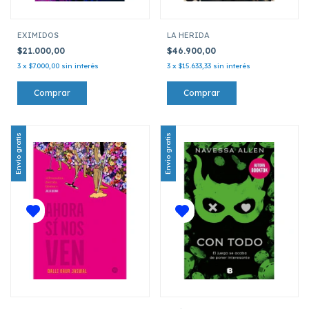
EXIMIDOS
LA HERIDA
$21.000,00
$46.900,00
3
x
$7.000,00
sin interés
3
x
$15.633,33
sin interés
Envío gratis
Envío gratis