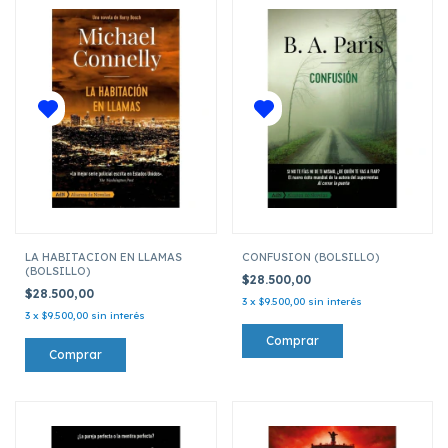
LA HABITACION EN LLAMAS
CONFUSION (BOLSILLO)
(BOLSILLO)
$28.500,00
$28.500,00
3
x
$9.500,00
sin interés
3
x
$9.500,00
sin interés