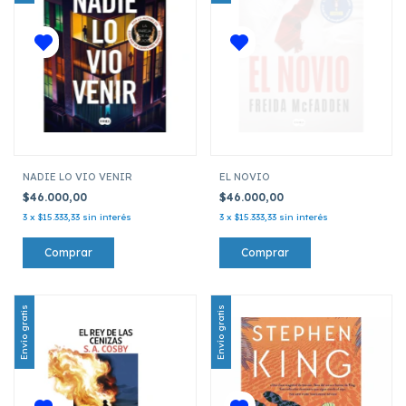
NADIE LO VIO VENIR
EL NOVIO
$46.000,00
$46.000,00
3
x
$15.333,33
sin interés
3
x
$15.333,33
sin interés
Envío gratis
Envío gratis