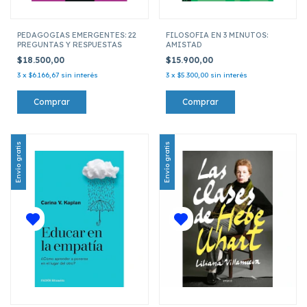
PEDAGOGIAS EMERGENTES: 22
FILOSOFIA EN 3 MINUTOS:
PREGUNTAS Y RESPUESTAS
AMISTAD
$18.500,00
$15.900,00
3
x
$6.166,67
sin interés
3
x
$5.300,00
sin interés
Envío gratis
Envío gratis