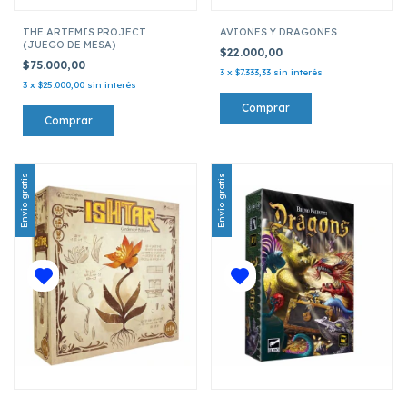
THE ARTEMIS PROJECT
AVIONES Y DRAGONES
(JUEGO DE MESA)
$22.000,00
$75.000,00
3
x
$7.333,33
sin interés
3
x
$25.000,00
sin interés
Envío gratis
Envío gratis