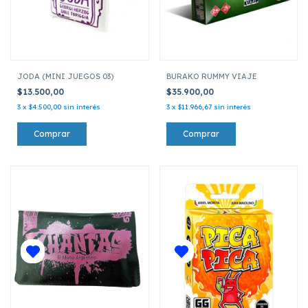
JODA (MINI JUEGOS 03)
BURAKO RUMMY VIAJE
$13.500,00
$35.900,00
3
x
$4.500,00
sin interés
3
x
$11.966,67
sin interés