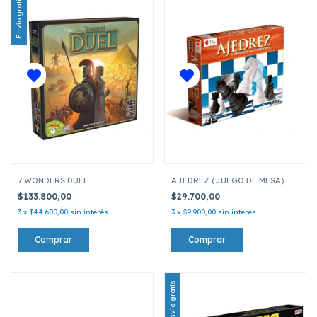
Envío gratis
7 WONDERS DUEL
AJEDREZ (JUEGO DE MESA)
$133.800,00
$29.700,00
3
x
$44.600,00
sin interés
3
x
$9.900,00
sin interés
Envío gratis