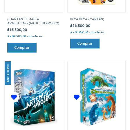
CHANTAS EL MAFIA
PICA PICA (CARTAS)
ARGENTINO (MINI JUEGOS 02)
$26.500,00
$13.500,00
3
x
$8.833,33
sin interés
3
x
$4.500,00
sin interés
Envío gratis