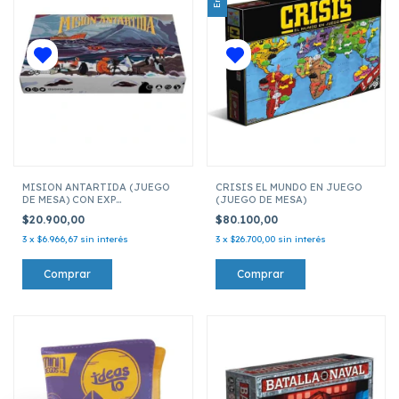
MISION ANTARTIDA (JUEGO
CRISIS EL MUNDO EN JUEGO
DE MESA) CON EXP
(JUEGO DE MESA)
INCLEMENCIAS
$20.900,00
$80.100,00
3
x
$6.966,67
sin interés
3
x
$26.700,00
sin interés