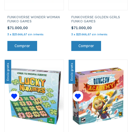
FUNKOVERSE WONDER WOMAN
FUNKOVERSE GOLDEN GIRLS
FUNKO GAMES
FUNKO GAMES
$71.000,00
$71.000,00
3
x
$23.666,67
sin interés
3
x
$23.666,67
sin interés
Envío gratis
Envío gratis