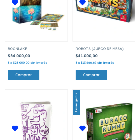
BOONLAKE
ROBOTS (JUEGO DE MESA)
$84.000,00
$41.000,00
3
x
$28.000,00
sin interés
3
x
$13.666,67
sin interés
Envío gratis