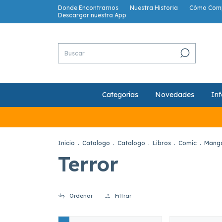
Donde Encontrarnos
Nuestra Historia
Cómo Com
Descargar nuestra App
Categorías
Novedades
Inf
Inicio
.
Catalogo
.
Catalogo
.
Libros
.
Comic
.
Mang
Terror
Ordenar
Filtrar