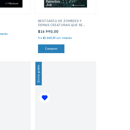
BESTIARIO DE ZOMBIES Y
DEMAS CRIATURAS QUE SE
ELEVAN DE SUS TUMBAS
$16.990,00
nterés
3
x
$5.663,33
sin interés
Envío gratis