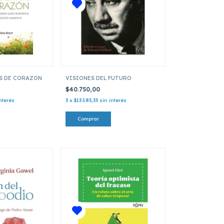
S DE CORAZON
VISIONES DEL FUTURO
$40.750,00
nterés
3
x
$13.583,33
sin interés