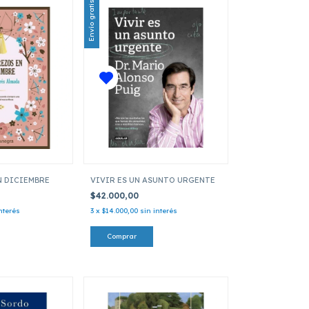
Envío gratis
N DICIEMBRE
VIVIR ES UN ASUNTO URGENTE
$42.000,00
nterés
3
x
$14.000,00
sin interés