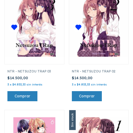
NTR - NETSUZOU TRAP 03
NTR - NETSUZOU TRAP 02
$14.500,00
$14.500,00
3
x
$4.833,33
sin interés
3
x
$4.833,33
sin interés
Sin stock