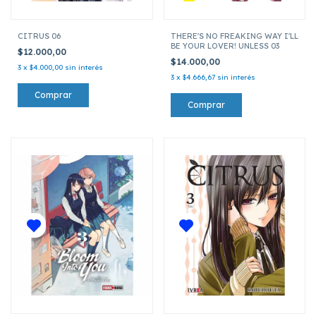
CITRUS 06
THERE'S NO FREAKING WAY I'LL
BE YOUR LOVER! UNLESS 03
$12.000,00
$14.000,00
3
x
$4.000,00
sin interés
3
x
$4.666,67
sin interés