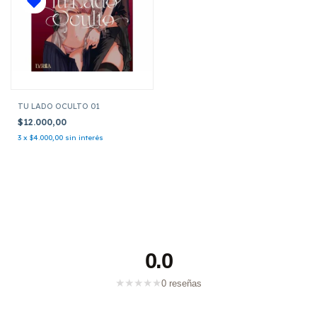
TU LADO OCULTO 01
$12.000,00
3
x
$4.000,00
sin interés
0.0
★
★
★
★
★
0 reseñas