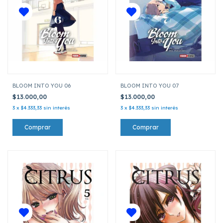
BLOOM INTO YOU 06
BLOOM INTO YOU 07
$13.000,00
$13.000,00
3
x
$4.333,33
sin interés
3
x
$4.333,33
sin interés