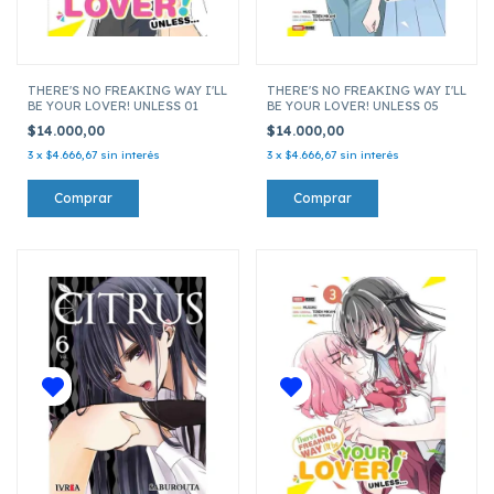
THERE'S NO FREAKING WAY I'LL
THERE'S NO FREAKING WAY I'LL
BE YOUR LOVER! UNLESS 01
BE YOUR LOVER! UNLESS 05
$14.000,00
$14.000,00
3
x
$4.666,67
sin interés
3
x
$4.666,67
sin interés