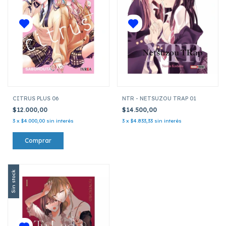
CITRUS PLUS 06
NTR - NETSUZOU TRAP 01
$12.000,00
$14.500,00
3
x
$4.000,00
sin interés
3
x
$4.833,33
sin interés
Sin stock