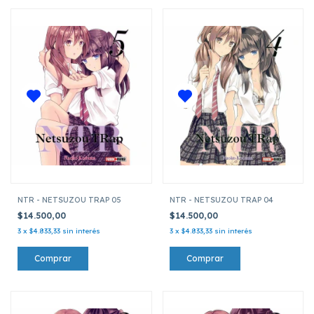
NTR - NETSUZOU TRAP 05
NTR - NETSUZOU TRAP 04
$14.500,00
$14.500,00
3
x
$4.833,33
sin interés
3
x
$4.833,33
sin interés