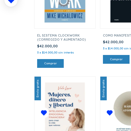
EL SISTEMA CLOCKWORK
COMO MANIFES
(CORREGIDO Y AUMENTADO)
$42.000,00
$42.000,00
3
x
$14.000,00
sin 
3
x
$14.000,00
sin interés
Envío gratis
Envío gratis