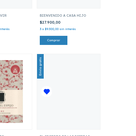
IVIR
BIENVENIDO A CASA HIJO
$27.900,00
interés
3
x
$9.300,00
sin interés
Envío gratis