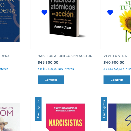
NDENA
HABITOS ATOMICOS EN ACCION
VIVI TU VIDA
$45.900,00
$40.900,00
nterés
3
x
$15.300,00
sin interés
3
x
$13.633,33
sin i
Envío gratis
Envío gratis