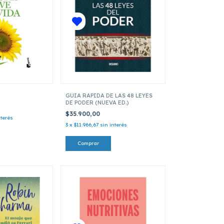
GUIA RAPIDA DE LAS 48 LEYES
DE PODER (NUEVA ED.)
$35.900,00
nterés
3
x
$11.966,67
sin interés