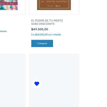
EL PODER DE TU MENTE
SUBCONSCIENTE
$49.500,00
nterés
3
x
$16.500,00
sin interés