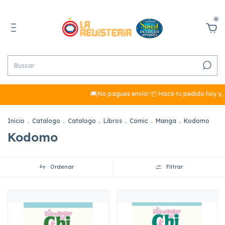
0
🚚¡No pagues envío! 📦 Hacé tu pedido hoy y, s
Inicio
.
Catalogo
.
Catalogo
.
Libros
.
Comic
.
Manga
.
Kodomo
Kodomo
Ordenar
Filtrar