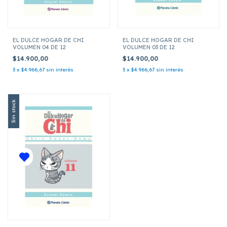
EL DULCE HOGAR DE CHI
EL DULCE HOGAR DE CHI
VOLUMEN 04 DE 12
VOLUMEN 03 DE 12
$14.900,00
$14.900,00
3
x
$4.966,67
sin interés
3
x
$4.966,67
sin interés
Sin stock