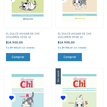
EL DULCE HOGAR DE CHI
EL DULCE HOGAR DE CHI
VOLUMEN 10 DE 12
VOLUMEN 09 DE 12
$14.900,00
$14.900,00
3
x
$4.966,67
sin interés
3
x
$4.966,67
sin interés
Sin stock