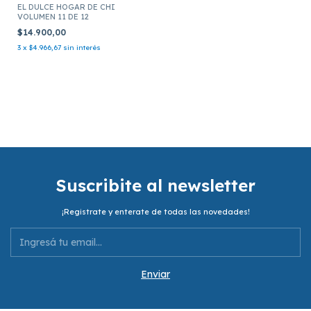
EL DULCE HOGAR DE CHI
VOLUMEN 11 DE 12
$14.900,00
3
x
$4.966,67
sin interés
Suscribite al newsletter
¡Registrate y enterate de todas las novedades!