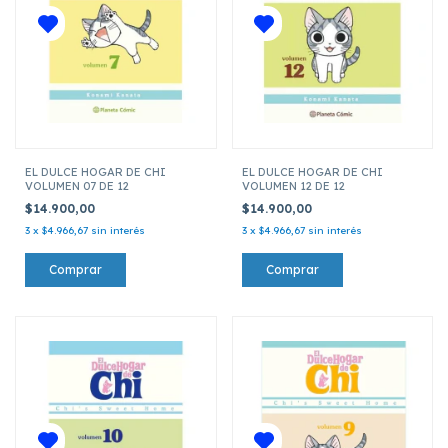
EL DULCE HOGAR DE CHI
EL DULCE HOGAR DE CHI
VOLUMEN 07 DE 12
VOLUMEN 12 DE 12
$14.900,00
$14.900,00
3
x
$4.966,67
sin interés
3
x
$4.966,67
sin interés