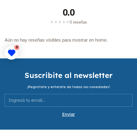
0.0
★
★
★
★
★
0 reseñas
Aún no hay reseñas visibles para mostrar en home.
0
Suscribite al newsletter
¡Registrate y enterate de todas las novedades!