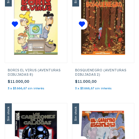
BORIS EL VIRUS (AVENTURAS
BOSQUENEGRO (AVENTURAS
DIBUJADAS 8)
DIBUJADAS 2)
$11.000,00
$11.000,00
3
x
$3.666,67
sin interés
3
x
$3.666,67
sin interés
Sin stock
Sin stock