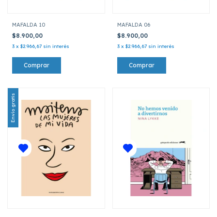
MAFALDA 10
MAFALDA 06
$8.900,00
$8.900,00
3
x
$2.966,67
sin interés
3
x
$2.966,67
sin interés
Envío gratis