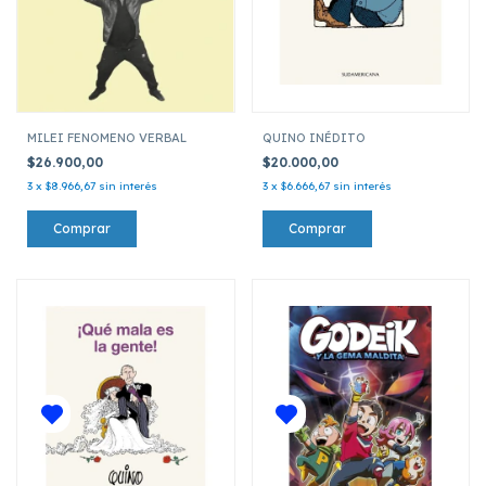
MILEI FENOMENO VERBAL
QUINO INÉDITO
$26.900,00
$20.000,00
3
x
$8.966,67
sin interés
3
x
$6.666,67
sin interés