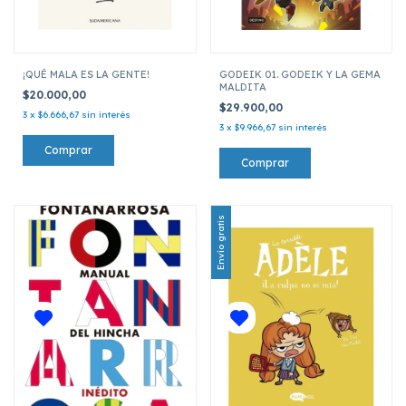
¡QUÉ MALA ES LA GENTE!
GODEIK 01. GODEIK Y LA GEMA
MALDITA
$20.000,00
$29.900,00
3
x
$6.666,67
sin interés
3
x
$9.966,67
sin interés
Envío gratis