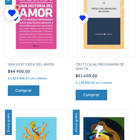
0
UNA HISTORIA DEL AMOR
CRITICA AL PROGRAMA DE
GHOTA
$44.900,00
$21.600,00
3
x
$14.966,67
sin interés
3
x
$7.200,00
sin interés
Envío gratis
Envío gratis