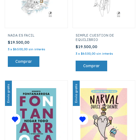
NADA ES FACIL
SIMPLE CUESTION DE
EQUILIBRIO
$19.500,00
$19.500,00
3
x
$6.500,00
sin interés
3
x
$6.500,00
sin interés
Envío gratis
Envío gratis