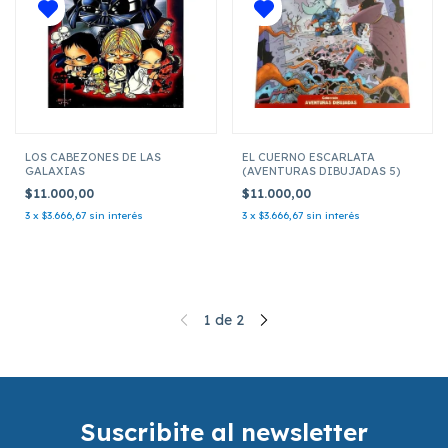
LOS CABEZONES DE LAS
EL CUERNO ESCARLATA
GALAXIAS
(AVENTURAS DIBUJADAS 5)
$11.000,00
$11.000,00
3
x
$3.666,67
sin interés
3
x
$3.666,67
sin interés
1
de
2
Suscribite al newsletter