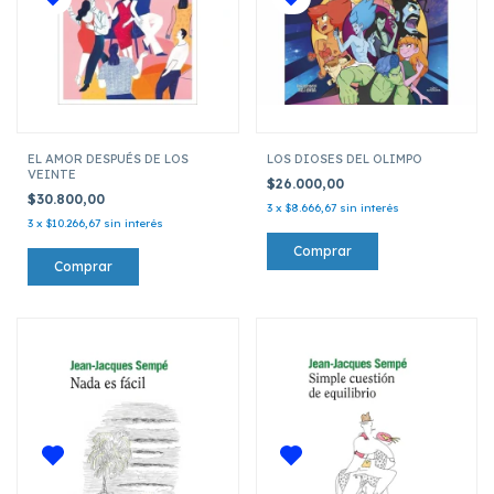
EL AMOR DESPUÉS DE LOS
LOS DIOSES DEL OLIMPO
VEINTE
$26.000,00
$30.800,00
3
x
$8.666,67
sin interés
3
x
$10.266,67
sin interés