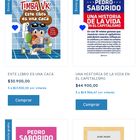
Envío gratis
Envío gratis
ESTE LIBRO ES UNA CACA
UNA HISTORIA DE LA VIDA EN
EL CAPITALISMO
$30.900,00
$44.900,00
3
x
$10.300,00
sin interés
3
x
$14.966,67
sin interés
Envío gratis