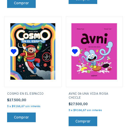
COSMO EN EL ESPACIO
AVNI 06 UNA VIDA ROSA
CHICLE
$27.500,00
$27.500,00
3
x
$9.166,67
sin interés
3
x
$9.166,67
sin interés