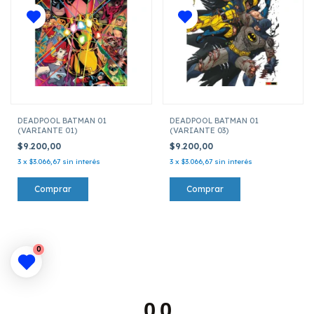
DEADPOOL BATMAN 01
DEADPOOL BATMAN 01
(VARIANTE 01)
(VARIANTE 03)
$9.200,00
$9.200,00
3
x
$3.066,67
sin interés
3
x
$3.066,67
sin interés
0
0.0