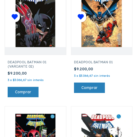
DEADPOOL BATMAN 01
DEADPOOL BATMAN 01
(VARIANTE 02)
$9.200,00
$9.200,00
3
x
$3.066,67
sin interés
3
x
$3.066,67
sin interés