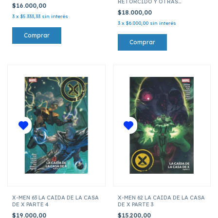
RETORCIDO Y OTRAS
$16.000,00
HISTORIAS
$18.000,00
3
x
$5.333,33
sin interés
3
x
$6.000,00
sin interés
X-MEN 63 LA CAIDA DE LA CASA
X-MEN 62 LA CAIDA DE LA CASA
DE X PARTE 4
DE X PARTE 3
$19.000,00
$15.200,00