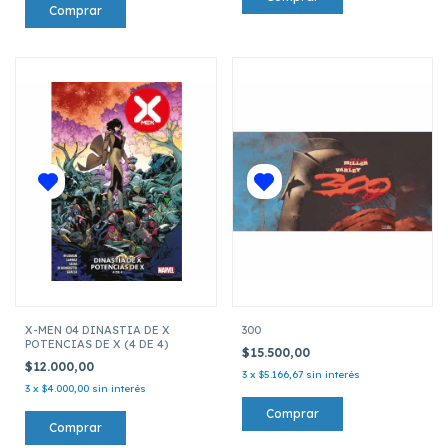
X-MEN 04 DINASTIA DE X
300
POTENCIAS DE X (4 DE 4)
$15.500,00
$12.000,00
3
x
$5.166,67
sin interés
3
x
$4.000,00
sin interés