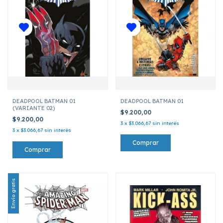
DEADPOOL BATMAN 01
DEADPOOL BATMAN 01
(VARIANTE 02)
$9.200,00
$9.200,00
3
x
$3.066,67
sin interés
3
x
$3.066,67
sin interés
Envío gratis