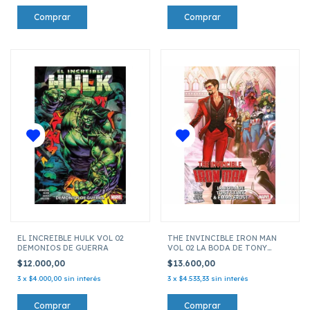
EL INCREIBLE HULK VOL 02
THE INVINCIBLE IRON MAN
DEMONIOS DE GUERRA
VOL 02 LA BODA DE TONY
STARK & EMMA FROST
$12.000,00
$13.600,00
3
x
$4.000,00
sin interés
3
x
$4.533,33
sin interés