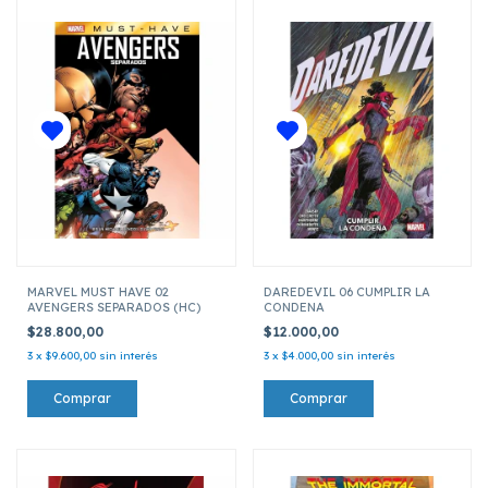
MARVEL MUST HAVE 02
DAREDEVIL 06 CUMPLIR LA
AVENGERS SEPARADOS (HC)
CONDENA
$28.800,00
$12.000,00
3
x
$9.600,00
sin interés
3
x
$4.000,00
sin interés