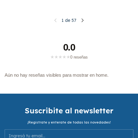
1
de
57
0.0
★
★
★
★
★
0 reseñas
Aún no hay reseñas visibles para mostrar en home.
Suscribite al newsletter
¡Registrate y enterate de todas las novedades!