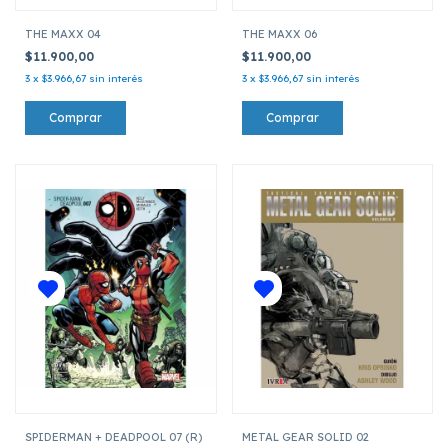
THE MAXX 04
THE MAXX 06
$11.900,00
$11.900,00
3
x
$3.966,67
sin interés
3
x
$3.966,67
sin interés
SPIDERMAN + DEADPOOL 07 (R)
METAL GEAR SOLID 02