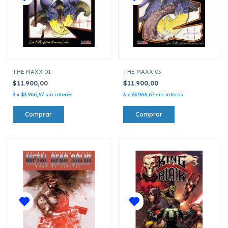
THE MAXX 01
THE MAXX 03
$11.900,00
$11.900,00
3
x
$3.966,67
sin interés
3
x
$3.966,67
sin interés