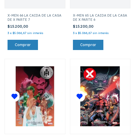
X-MEN 66 LA CAIDA DE LA CASA
X-MEN 65 LA CAIDA DE LA CASA
DE X PARTE 7
DE X PARTE 6
$15.200,00
$15.200,00
3
x
$5.066,67
sin interés
3
x
$5.066,67
sin interés