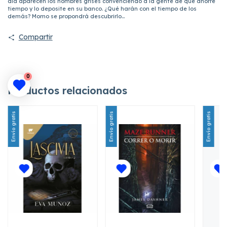
día aparecen los hombres grises convenciendo a la gente de que ahorre
tiempo y lo deposite en su banco. ¿Qué harán con el tiempo de los
demás? Momo se propondrá descubrirlo...
Compartir
0
Productos relacionados
Envío gratis
Envío gratis
Envío gratis