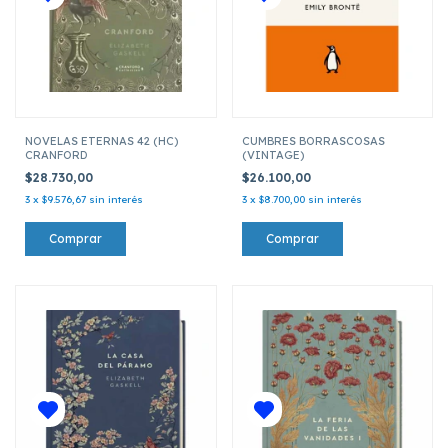
NOVELAS ETERNAS 42 (HC)
CUMBRES BORRASCOSAS
CRANFORD
(VINTAGE)
$28.730,00
$26.100,00
3
x
$9.576,67
sin interés
3
x
$8.700,00
sin interés