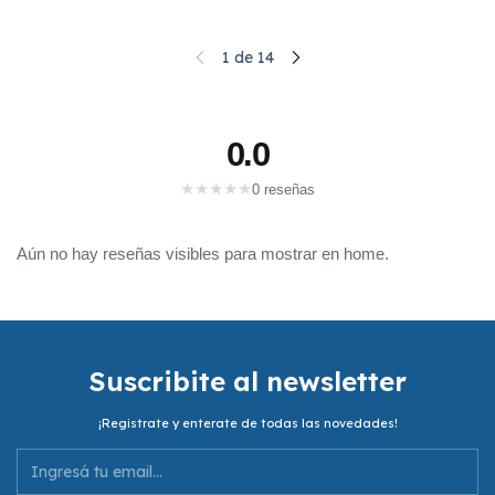
1
de
14
0.0
★
★
★
★
★
0 reseñas
Aún no hay reseñas visibles para mostrar en home.
Suscribite al newsletter
¡Registrate y enterate de todas las novedades!