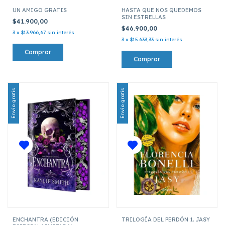
UN AMIGO GRATIS
HASTA QUE NOS QUEDEMOS
SIN ESTRELLAS
$41.900,00
$46.900,00
3
x
$13.966,67
sin interés
3
x
$15.633,33
sin interés
Envío gratis
Envío gratis
ENCHANTRA (EDICIÓN
TRILOGÍA DEL PERDÓN 1. JASY