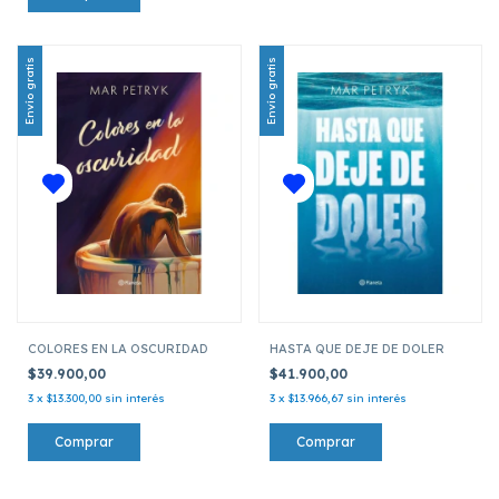
Envío gratis
Envío gratis
COLORES EN LA OSCURIDAD
HASTA QUE DEJE DE DOLER
$39.900,00
$41.900,00
3
x
$13.300,00
sin interés
3
x
$13.966,67
sin interés