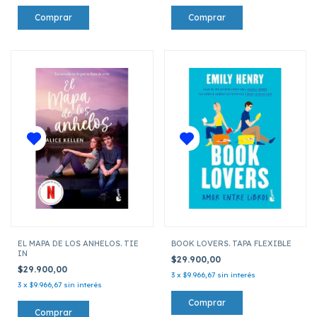
EL MAPA DE LOS ANHELOS. TIE
BOOK LOVERS. TAPA FLEXIBLE
IN
$29.900,00
$29.900,00
3
x
$9.966,67
sin interés
3
x
$9.966,67
sin interés