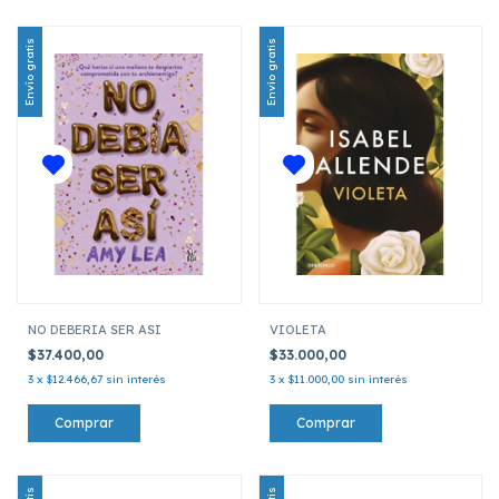
Envío gratis
Envío gratis
NO DEBERIA SER ASI
VIOLETA
$37.400,00
$33.000,00
3
x
$12.466,67
sin interés
3
x
$11.000,00
sin interés