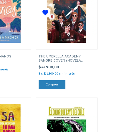
 MANOS
THE UMBRELLA ACADEMY
SANGRE JOVEN (NOVELA
PRECUELA) GRAN TRAVESIA
$33.900,00
nterés
3
x
$11.300,00
sin interés