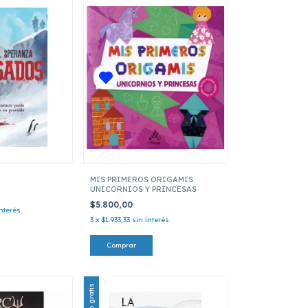
MIS PRIMEROS ORIGAMIS
UNICORNIOS Y PRINCESAS
$5.800,00
interés
3
x
$1.933,33
sin interés
Envío gratis