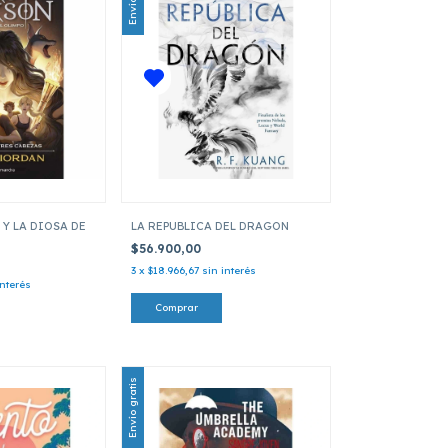
Y LA DIOSA DE
LA REPUBLICA DEL DRAGON
$56.900,00
3
x
$18.966,67
sin interés
interés
Envío gratis