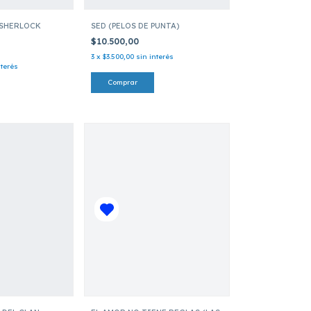
 SHERLOCK
SED (PELOS DE PUNTA)
$10.500,00
3
x
$3.500,00
sin interés
nterés