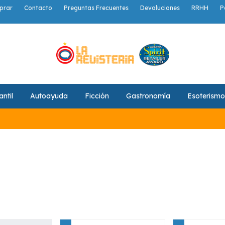
prar
Contacto
Preguntas Frecuentes
Devoluciones
RRHH
P
antil
Autoayuda
Ficción
Gastronomía
Esoterismo