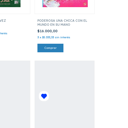
VEZ
PODEROSA UNA CHICA CON EL
MUNDO EN SU MANO
$16.000,00
nterés
3
x
$5.333,33
sin interés