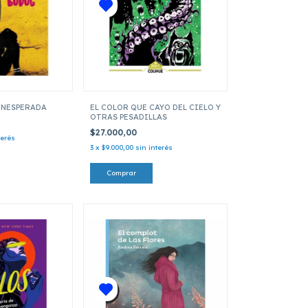
 INESPERADA
EL COLOR QUE CAYO DEL CIELO Y
OTRAS PESADILLAS
$27.000,00
terés
3
x
$9.000,00
sin interés