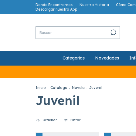
Donde Encontrarnos
Nuestra Historia
Cómo Com
Descargar nuestra App
Categorías
Novedades
Inf
Inicio
.
Catalogo
.
Novela
.
Juvenil
Juvenil
Ordenar
Filtrar