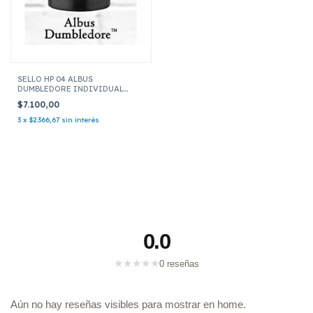
SELLO HP 04 ALBUS
DUMBLEDORE INDIVIDUAL
HARRY POTTER HP5010
$7.100,00
3
x
$2.366,67
sin interés
0.0
★
★
★
★
★
0 reseñas
Aún no hay reseñas visibles para mostrar en home.