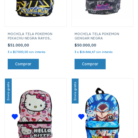
MOCHILA TELA POKEMON
MOCHILA TELA POKEMON
PIKACHU NEGRA RAYOS
GENGAR NEGRA
AMARILLOS
$51.000,00
$50.000,00
3
x
$17.000,00
sin interés
3
x
$16.666,67
sin interés
Envío gratis
Envío gratis