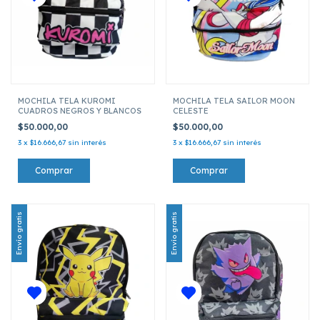
MOCHILA TELA KUROMI
MOCHILA TELA SAILOR MOON
CUADROS NEGROS Y BLANCOS
CELESTE
$50.000,00
$50.000,00
3
x
$16.666,67
sin interés
3
x
$16.666,67
sin interés
Envío gratis
Envío gratis