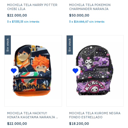
MOCHILA TELA HARRY POTTER
MOCHILA TELA POKEMON
CHIBI LILA
CHARMANDER NARANJA
$22.000,00
$50.000,00
3
x
$7.333,33
sin interés
3
x
$16.666,67
sin interés
Sin stock
Sin stock
MOCHILA TELA HAIKYU!!
MOCHILA TELA KUROMI NEGRA
HINATA KAGEYAMA NARANJA Y
FONDO ESTRELLADO
NEGRA
$22.000,00
$18.200,00