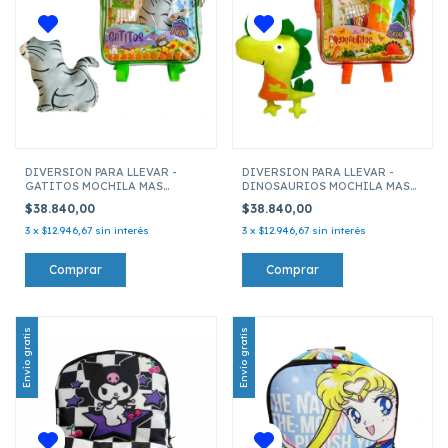
DIVERSION PARA LLEVAR -
DIVERSION PARA LLEVAR -
GATITOS MOCHILA MAS
DINOSAURIOS MOCHILA MAS
MUÑECO
MUÑECO
$38.840,00
$38.840,00
3
x
$12.946,67
sin interés
3
x
$12.946,67
sin interés
Envío gratis
Envío gratis