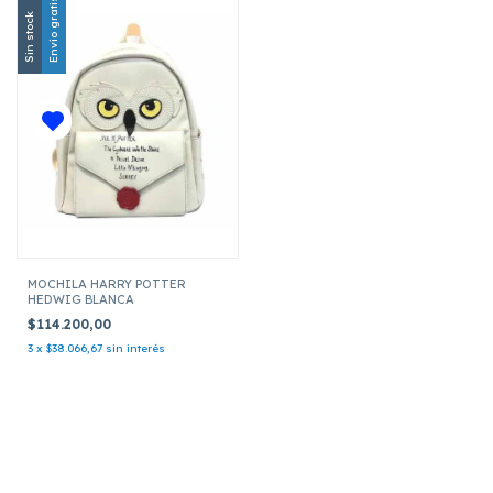
Envío gratis
Sin stock
MOCHILA HARRY POTTER
HEDWIG BLANCA
$114.200,00
3
x
$38.066,67
sin interés