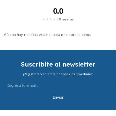
0.0
★
★
★
★
★
0 reseñas
Aún no hay reseñas visibles para mostrar en home.
Suscribite al newsletter
¡Registrate y enterate de todas las novedades!