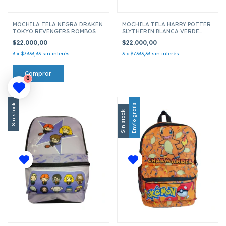
MOCHILA TELA NEGRA DRAKEN
MOCHILA TELA HARRY POTTER
TOKYO REVENGERS ROMBOS
SLYTHERIN BLANCA VERDE
ROMBOS
$22.000,00
$22.000,00
3
x
$7.333,33
sin interés
3
x
$7.333,33
sin interés
0
Sin stock
Envío gratis
Sin stock