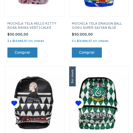
MOCHILA TELA HELLO KITTY
MOCHILA TELA DRAGON BALL
ROSA RAYAS VERTICALES
GOKU SUPER SAIYAN BLUE
$50.000,00
$50.000,00
3
x
$16.666,67
sin interés
3
x
$16.666,67
sin interés
Sin stock