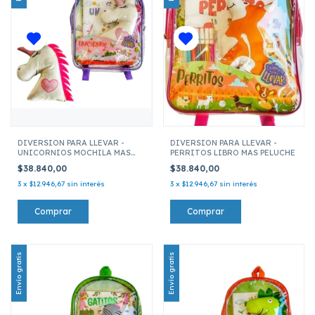
DIVERSION PARA LLEVAR -
DIVERSION PARA LLEVAR -
UNICORNIOS MOCHILA MAS
PERRITOS LIBRO MAS PELUCHE
MUÑECO
$38.840,00
$38.840,00
3
x
$12.946,67
sin interés
3
x
$12.946,67
sin interés
Envío gratis
Envío gratis