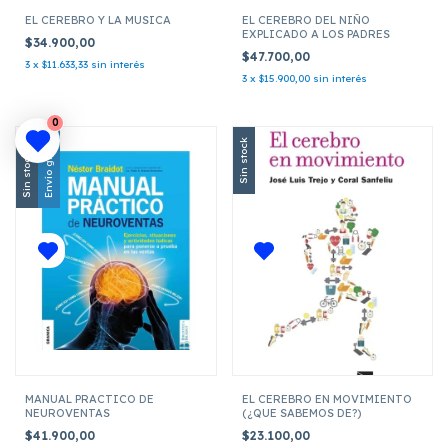
EL CEREBRO Y LA MUSICA
EL CEREBRO DEL NIÑO
EXPLICADO A LOS PADRES
$34.900,00
$47.700,00
3
x
$11.633,33
sin interés
3
x
$15.900,00
sin interés
0
Envío gratis
Sin stock
Sin stock
MANUAL PRACTICO DE
EL CEREBRO EN MOVIMIENTO
NEUROVENTAS
(¿QUE SABEMOS DE?)
$41.900,00
$23.100,00