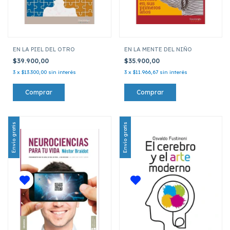
EN LA PIEL DEL OTRO
EN LA MENTE DEL NIÑO
$39.900,00
$35.900,00
3
x
$13.300,00
sin interés
3
x
$11.966,67
sin interés
Envío gratis
Envío gratis