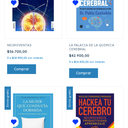
NEUROVENTAS
LA FALACIA DE LA QUIMICA
CEREBRAL
$56.700,00
$42.900,00
3
x
$18.900,00
sin interés
3
x
$14.300,00
sin interés
Envío gratis
Envío gratis