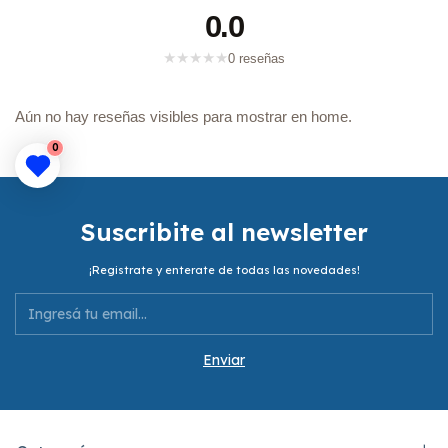
0.0
★
★
★
★
★
0 reseñas
Aún no hay reseñas visibles para mostrar en home.
0
Suscribite al newsletter
¡Registrate y enterate de todas las novedades!