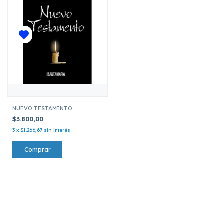
NUEVO TESTAMENTO
$3.800,00
3
x
$1.266,67
sin interés