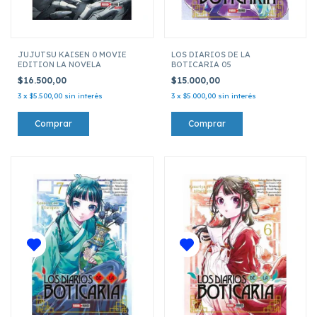
JUJUTSU KAISEN 0 MOVIE
LOS DIARIOS DE LA
EDITION LA NOVELA
BOTICARIA 05
$16.500,00
$15.000,00
3
x
$5.500,00
sin interés
3
x
$5.000,00
sin interés