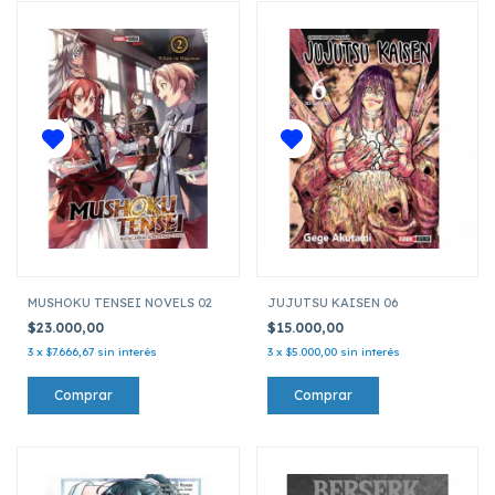
MUSHOKU TENSEI NOVELS 02
JUJUTSU KAISEN 06
$23.000,00
$15.000,00
3
x
$7.666,67
sin interés
3
x
$5.000,00
sin interés