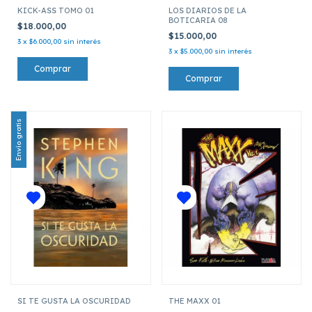
KICK-ASS TOMO 01
LOS DIARIOS DE LA
BOTICARIA 08
$18.000,00
$15.000,00
3
x
$6.000,00
sin interés
3
x
$5.000,00
sin interés
Envío gratis
SI TE GUSTA LA OSCURIDAD
THE MAXX 01