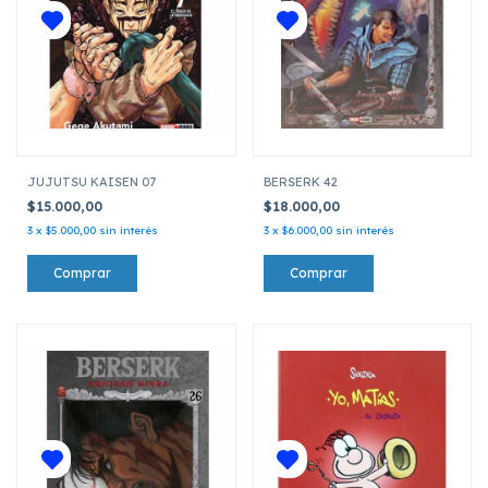
JUJUTSU KAISEN 07
BERSERK 42
$15.000,00
$18.000,00
3
x
$5.000,00
sin interés
3
x
$6.000,00
sin interés