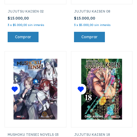
JUJUTSU KAISEN 02
JUJUTSU KAISEN 08
$15.000,00
$15.000,00
3
x
$5.000,00
sin interés
3
x
$5.000,00
sin interés
MUSHOKU TENSEI NOVELS 03
JUJUTSU KAISEN 18