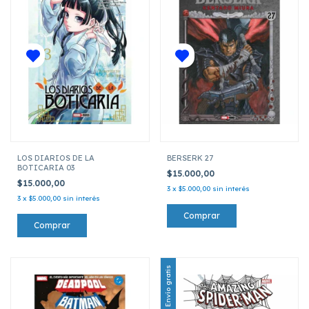
LOS DIARIOS DE LA
BERSERK 27
BOTICARIA 03
$15.000,00
$15.000,00
3
x
$5.000,00
sin interés
3
x
$5.000,00
sin interés
Envío gratis