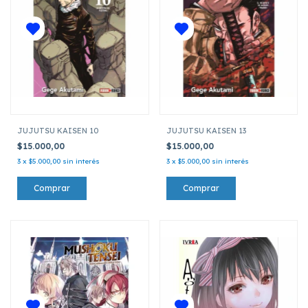
JUJUTSU KAISEN 10
JUJUTSU KAISEN 13
$15.000,00
$15.000,00
3
x
$5.000,00
sin interés
3
x
$5.000,00
sin interés