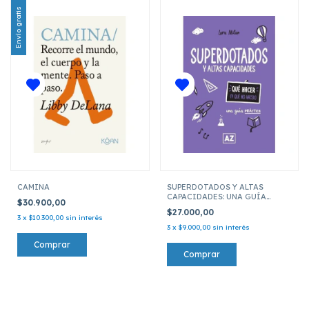
Envío gratis
CAMINA
SUPERDOTADOS Y ALTAS
CAPACIDADES: UNA GUÍA
$30.900,00
PRÁCTICA
$27.000,00
3
x
$10.300,00
sin interés
3
x
$9.000,00
sin interés