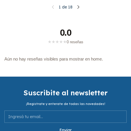
1
de
18
0.0
★
★
★
★
★
0 reseñas
Aún no hay reseñas visibles para mostrar en home.
Suscribite al newsletter
¡Registrate y enterate de todas las novedades!