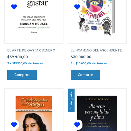
EL ARTE DE GASTAR DINERO
EL NCAMINO DEL ASCENDENTE
$39.900,00
$30.000,00
3
x
$13.300,00
sin interés
3
x
$10.000,00
sin interés
Envío gratis