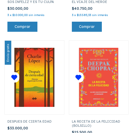
SOS INFELIZ Y ES TU CULPA
EL VIAJE DEL HEROE
$30.000,00
$40.750,00
3
x
$10.000,00
sin interés
3
x
$13.583,33
sin interés
Envío gratis
DESPUES DE CIERTA EDAD
LA RECETA DE LA FELICIDAD
(BOLSILLO)
$33.000,00
$25.500,00