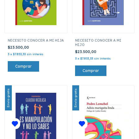
NECESITO CONOCER A MI HIJA
NECESITO CONOCER A MI
HIJO
$23.500,00
$23.500,00
3
x
$7.833,33
sin interés
3
x
$7.833,33
sin interés
Envío gratis
Envío gratis