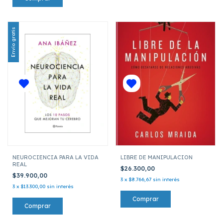
Envío gratis
NEUROCIENCIA PARA LA VIDA
LIBRE DE MANIPULACION
REAL
$26.300,00
$39.900,00
3
x
$8.766,67
sin interés
3
x
$13.300,00
sin interés