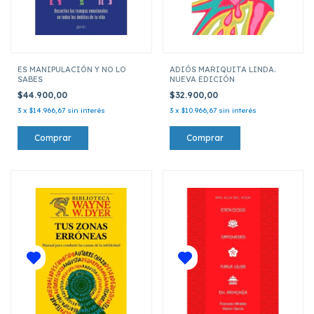
ES MANIPULACIÓN Y NO LO
ADIÓS MARIQUITA LINDA.
SABES
NUEVA EDICIÓN
$44.900,00
$32.900,00
3
x
$14.966,67
sin interés
3
x
$10.966,67
sin interés