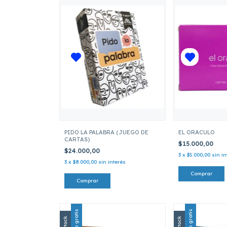
PIDO LA PALABRA (JUEGO DE
EL ORACULO
CARTAS)
$15.000,00
$24.000,00
3
x
$5.000,00
sin in
3
x
$8.000,00
sin interés
Envío gratis
Envío gratis