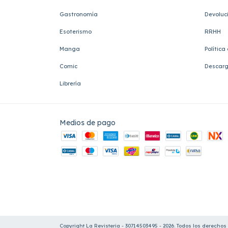
Gastronomía
Devoluc
Esoterismo
RRHH
Manga
Política
Comic
Descarg
Librería
Medios de pago
Copyright La Revisteria - 30714503495 - 2026. Todos los derechos