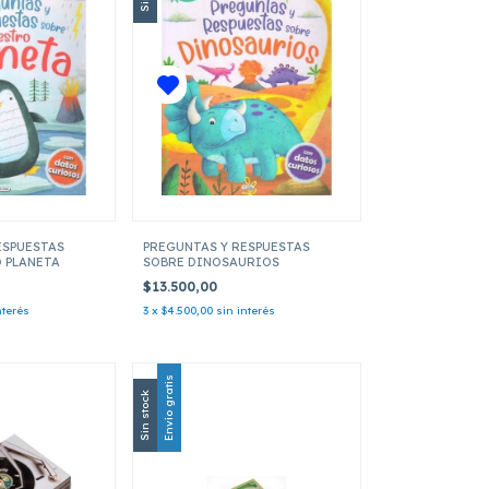
ESPUESTAS
PREGUNTAS Y RESPUESTAS
 PLANETA
SOBRE DINOSAURIOS
$13.500,00
nterés
3
x
$4.500,00
sin interés
Envío gratis
Sin stock