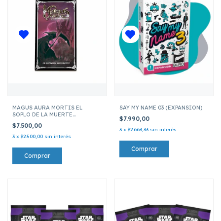
MAGUS AURA MORTIS EL
SAY MY NAME 03 (EXPANSION)
SOPLO DE LA MUERTE
$7.990,00
(EXPANSION)
$7.500,00
3
x
$2.663,33
sin interés
3
x
$2.500,00
sin interés