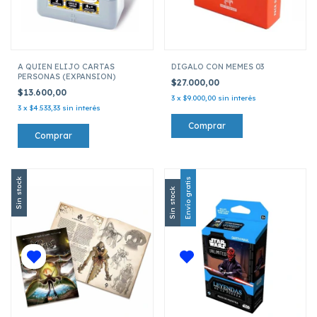
A QUIEN ELIJO CARTAS
DIGALO CON MEMES 03
PERSONAS (EXPANSION)
$27.000,00
$13.600,00
3
x
$9.000,00
sin interés
3
x
$4.533,33
sin interés
Sin stock
Envío gratis
Sin stock