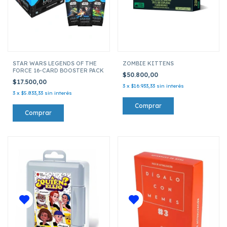
STAR WARS LEGENDS OF THE
ZOMBIE KITTENS
FORCE 16-CARD BOOSTER PACK
$50.800,00
$17.500,00
3
x
$16.933,33
sin interés
3
x
$5.833,33
sin interés