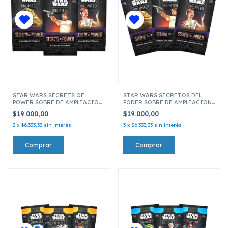
STAR WARS SECRETS OF
STAR WARS SECRETOS DEL
POWER SOBRE DE AMPLIACION
PODER SOBRE DE AMPLIACION
DE 16 CARTAS - INGLES
DE 16 CARTAS
$19.000,00
$19.000,00
3
x
$6.333,33
sin interés
3
x
$6.333,33
sin interés