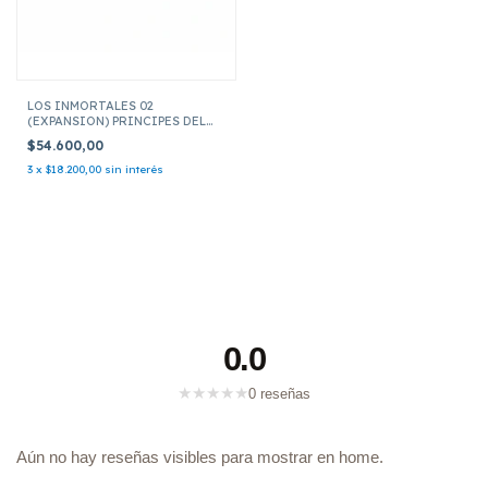
LOS INMORTALES 02
(EXPANSION) PRINCIPES DEL
UNIVERSO
$54.600,00
3
x
$18.200,00
sin interés
0.0
★
★
★
★
★
0 reseñas
Aún no hay reseñas visibles para mostrar en home.