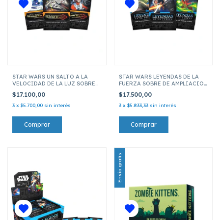
STAR WARS UN SALTO A LA
STAR WARS LEYENDAS DE LA
VELOCIDAD DE LA LUZ SOBRE
FUERZA SOBRE DE AMPLIACION
DE AMPLIACION DE 16 CARTAS
DE 16 CARTAS
$17.100,00
$17.500,00
3
x
$5.700,00
sin interés
3
x
$5.833,33
sin interés
Envío gratis