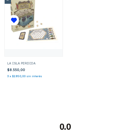
LA ISLA PERDIDA
$8.550,00
3
x
$2.850,00
sin interés
0.0