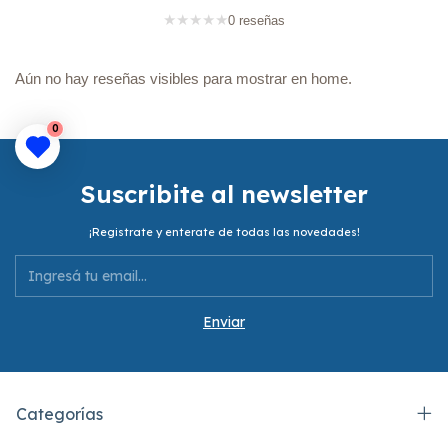
★
★
★
★
★
0 reseñas
Aún no hay reseñas visibles para mostrar en home.
0
Suscribite al newsletter
¡Registrate y enterate de todas las novedades!
Categorías