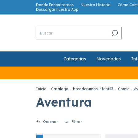
Donde Encontrarnos
Nuestra Historia
Cómo Com
Descargar nuestra App
Categorías
Novedades
Inf
Inicio
.
Catalogo
.
breadcrumbs.infantil3
.
Comic
.
A
Aventura
Ordenar
Filtrar