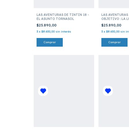
LAS AVENTURAS DE TINTIN 18 -
LAS AVENTURAS 
EL ASUNTO TORNASOL
OBJETIVO : LA 
$25.890,00
$25.890,00
3
x
$8.630,00
sin interés
3
x
$8.630,00
sin in