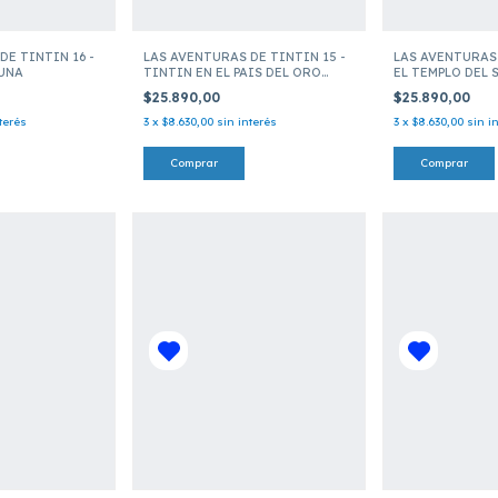
DE TINTIN 16 -
LAS AVENTURAS DE TINTIN 15 -
LAS AVENTURAS 
LUNA
TINTIN EN EL PAIS DEL ORO
EL TEMPLO DEL 
NEGRO
$25.890,00
$25.890,00
terés
3
x
$8.630,00
sin interés
3
x
$8.630,00
sin i