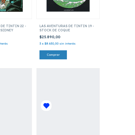
DE TINTIN 22 -
LAS AVENTURAS DE TINTIN 19 -
 SIDNEY
STOCK DE COQUE
$25.890,00
nterés
3
x
$8.630,00
sin interés