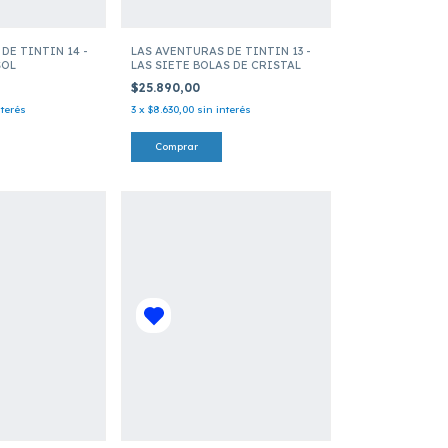
DE TINTIN 14 -
LAS AVENTURAS DE TINTIN 13 -
SOL
LAS SIETE BOLAS DE CRISTAL
$25.890,00
nterés
3
x
$8.630,00
sin interés