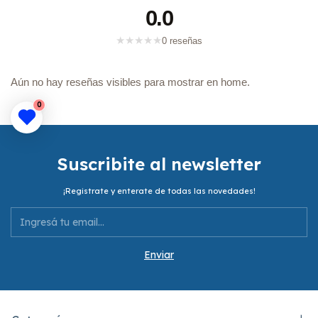
0.0
★
★
★
★
★
0 reseñas
Aún no hay reseñas visibles para mostrar en home.
0
Suscribite al newsletter
¡Registrate y enterate de todas las novedades!